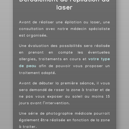
Déroulement de l'épilation au
laser
Avant de réaliser une épilation au laser, une
consultation avec notre médecin spécialiste
est organisée.
Une évaluation des possibilités sera réalisée
en prenant en compte les éventuelles
allergies, traitements en cours et
votre type
de peau
afin de pouvoir vous proposer un
traitement adapté.
Avant de débuter la première séance, il vous
sera demandé de raser la zone à traiter et de
ne pas vous exposer au soleil au moins 15
jours avant l’intervention.
Une série de photographie médicale pourrait
également être réalisée en fonction de la zone
à traiter.