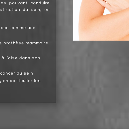
ues pouvant conduire
struction du sein, on
vécue comme une
une prothèse mammaire
 à l’aise dans son
e cancer du sein
 en particulier les