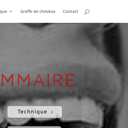
ique
Greffe de cheveux
Contact
mmaire
Technique