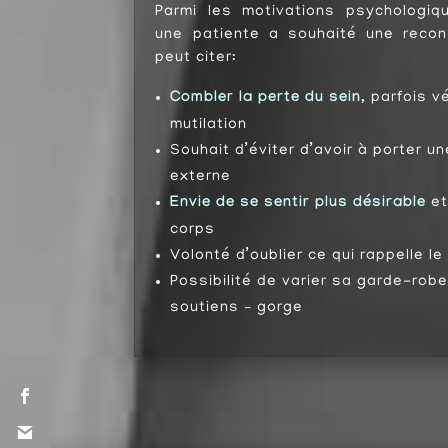
Parmi les motivations psychologiq
une patiente a souhaité une recon
peut citer:
Combler la perte du sein
, parfois 
mutilation
Souhait d’éviter d’avoir à porter 
externe
Envie de se sentir plus désirable
et
corps
Volonté d’oublier ce qui rappelle l
Possibilité de varier sa garde-robe,
soutiens – gorge