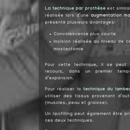
La technique par prothèse
est simila
réalisée lors d’une
augmentation m
présente plusieurs avantages:
Convalescence plus courte
Incision réalisée au niveau de ce
mastectomie
Pour cette technique, il se peut 
recours, dans un premier tem
d’expansion.
Pour réaliser la
technique du lambe
utiliser des tissus provenant d’au
(muscles, peau et graisse).
Un lipofilling peut également être 
ces deux techniques.