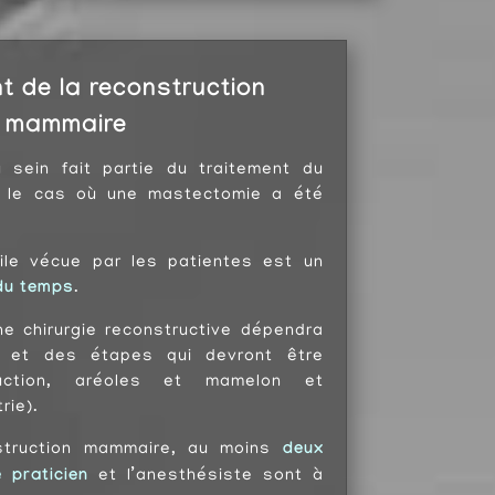
t de la reconstruction
mammaire
 sein fait partie du traitement du
s le cas où une mastectomie a été
icile vécue par les patientes est un
du temps
.
ne chirurgie reconstructive dépendra
n et des étapes qui devront être
ruction,
aréoles
et mamelon et
rie).
struction mammaire, au moins
deux
 praticien
et l’anesthésiste sont à