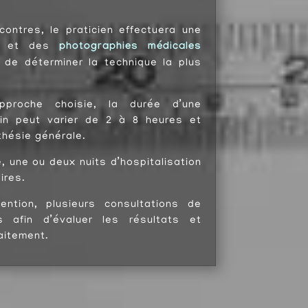
ontres, le praticien effectuera une
se et des
photographies médicales
n de déterminer la technique la plus
pproche choisie, la durée d’une
ein peut varier de 2 à 8 heures et
thésie générale.
e, une ou deux nuits d’hospitalisation
ires.
ention, plusieurs consultations de
es afin d’évaluer les résultats et
aitement.