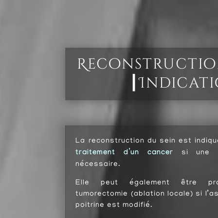
Reconstructio
┃
Indicat
La reconstruction du sein est indiq
traitement d’un cancer
si une m
nécessaire.
Elle peut également être pr
tumorectomie (ablation locale) si l’a
poitrine est modifié.