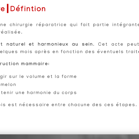
re
┃Défintion
e chirurgie réparatrice qui fait partie intégran
réalisée.
t naturel et harmonieux au sein
. Cet acte peut
elques mois après en fonction des éventuels trai
truction mammaire
:
agir sur le volume et la forme
amelon
obtenir une harmonie du corps
mois est nécessaire entre chacune des ces étapes.