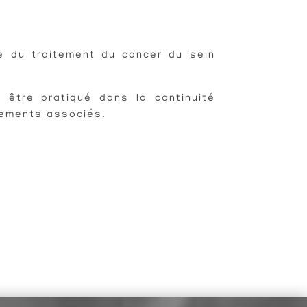
te du traitement du cancer du sein
 être pratiqué dans la continuité
tements associés.