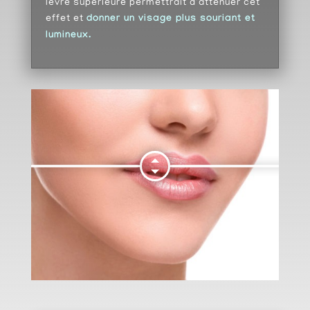
lèvre supérieure permettrait d'atténuer cet
effet et
donner un visage plus souriant et
lumineux.